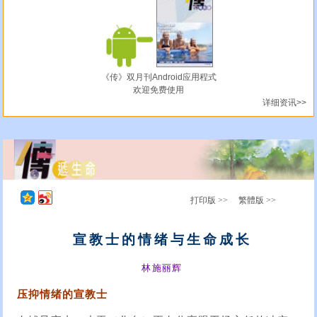
《传》双月刊Android应用程式
欢迎免费使用
详细资讯>>
打印版 >>
繁體版 >>
宣教士的情绪与生命成长
林施丽辉
压抑情绪的宣教士