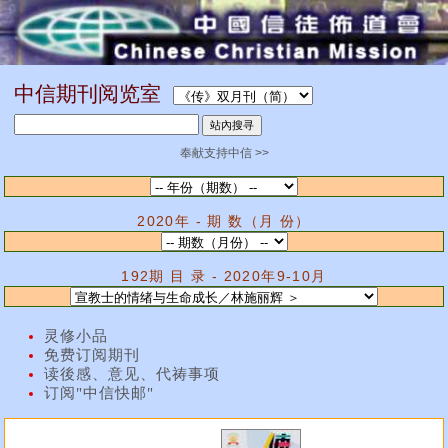
中信期刊阅览室
奉献支持中信 >>
2020年 - 期 数（月 份）
192期 目 录 - 2020年9-10月
灵修小品
免费订阅期刊
读後感、意见、代祷事项
订阅"中信快邮"