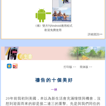
《傳》雙月刊Android應用程式
歡迎免費使用
詳細資訊>>
打印版 >>
简体版 >>
禱告的十個美好
一林
20年前我初到美國，本以為新生活會充滿憧憬與機會，沒
想到迎面而來的卻是接二連三的重擊。先是與我們同住的