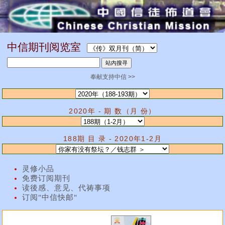
中信期刊阅览室
奉献支持中信 >>
2020年 - 期 数（月 份）
188期 目 录 - 2020年1-2月
灵修小品
免费订阅期刊
读後感、意见、代祷事项
订阅"中信快邮"