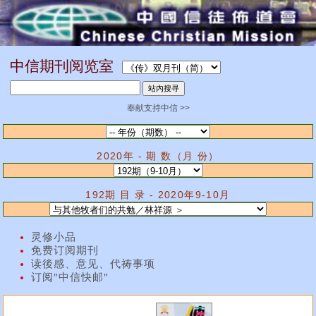
中信期刊阅览室
奉献支持中信 >>
2020年 - 期 数（月 份）
192期 目 录 - 2020年9-10月
灵修小品
免费订阅期刊
读後感、意见、代祷事项
订阅"中信快邮"