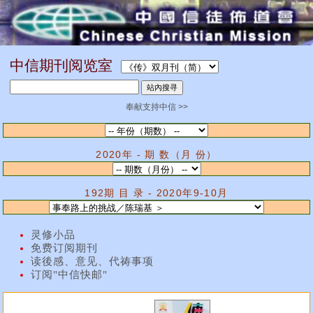
中信期刊阅览室
奉献支持中信 >>
2020年 - 期 数（月 份）
192期 目 录 - 2020年9-10月
灵修小品
免费订阅期刊
读後感、意见、代祷事项
订阅"中信快邮"