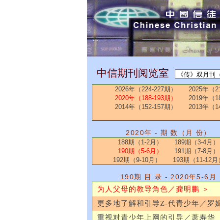
中信期刊阅览室
2026年（224-227期）
2025年（2
2020年（188-193期）
2019年（1
2014年（152-157期）
2013年（1
2020年 - 期 数（月 份）
188期（1-2月）
189期（3-4月）
190期（5-6月）
191期（7-8月）
192期（9-10月）
193期（11-12月
190期 目 录 - 2020年5-6月
为人父母的教导角色／龚明鹏 ＞
更多地了解和引导Z-代青少年／罗
重视对青少年上网的引导／萧寿华