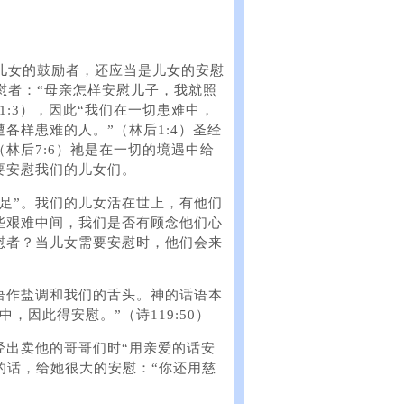
儿女的鼓励者，还应当是儿女的安慰
慰者：“母亲怎样安慰儿子，我就照
1:3），因此“我们在一切患难中，
各样患难的人。”（林后1:4）圣经
林后7:6）祂是在一切的境遇中给
要安慰我们的儿女们。
不足”。我们的儿女活在世上，有他们
些艰难中间，我们是否有顾念他们心
慰者？当儿女需要安慰时，他们会来
语作盐调和我们的舌头。神的话语本
，因此得安慰。”（诗119:50）
经出卖他的哥哥们时“用亲爱的话安
说的话，给她很大的安慰：“你还用慈