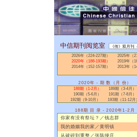
中信期刊阅览室
2026年（224-227期）
2025年（2
2020年（188-193期）
2019年（1
2014年（152-157期）
2013年（1
2020年 - 期 数（月 份）
188期（1-2月）
189期（3-4月）
190期（5-6月）
191期（7-8月）
192期（9-10月）
193期（11-12月
188期 目 录 - 2020年1-2月
你家有没有祭坛？／钱志群
我的婚姻我的家／黄明镇
从破碎到重整／张陈缦庄