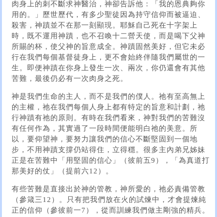
肉身上的刺不斷求神醫治，神卻告訴他：「我的恩典夠你
用的。」歷世歷代，有多少聖徒因為持守信仰而被逼迫、
殺害，神蹟並不在那一刻顯現。耶穌自己死在十字架上
時，既不運用神蹟，也不召喚十二營天使，而是喝下父神
所賜的杯，使父神的旨意成全。神蹟固然美好，但它未必
行在我們每個基督徒身上，更不會始終伴隨我們屬世的一
生。即便神蹟在你身上發生一次、兩次，你仍還會有其他
苦難，最後仍必有一次肉身之死。
神是我們生命的主人，而不是我們的僕人。祂有至高無上
的主權，祂在我們每個人身上都有特定的旨意和計劃，祂
行神蹟有祂的原則。有時在我們看來，神對我們的苦難沒
有任何作為，其實過了一段時間便能明白祂的美意。所
以，要仰望神，要努力讓我們的信心不斷堅固到一個地
步，不用神蹟支撐仍站得住，立得穩。很多主內弟兄姊妹
正是在苦難中「用堅固的信心」（彼前五9），「為真道打
那美好的仗」（提前六12）。
有些苦難是直接出於神的管教，神所愛的，祂必責備管教
（參箴三12）。只有把我們放在火的試煉中，才會提煉純
正的信仰（參彼前一7），從而訓練我們做主剛強的精兵。