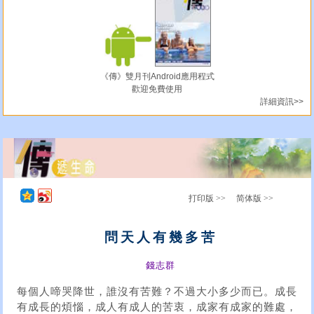
《傳》雙月刊Android應用程式
歡迎免費使用
詳細資訊>>
打印版 >>
简体版 >>
問天人有幾多苦
錢志群
每個人啼哭降世，誰沒有苦難？不過大小多少而已。成長
有成長的煩惱，成人有成人的苦衷，成家有成家的難處，