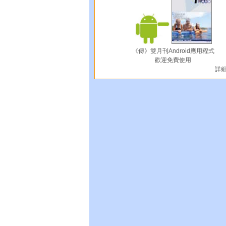
《傳》雙月刊Android應用程式
歡迎免費使用
詳細