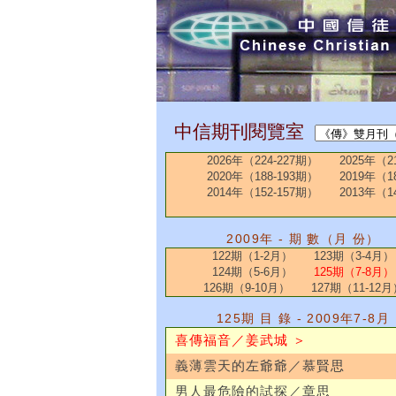
中信期刊閱覽室
2026年（224-227期）
2025年（2
2020年（188-193期）
2019年（1
2014年（152-157期）
2013年（1
2009年 - 期 數（月 份）
122期（1-2月）
123期（3-4月）
124期（5-6月）
125期（7-8月）
126期（9-10月）
127期（11-12月
125期 目 錄 - 2009年7-8月
喜傳福音／姜武城 ＞
義薄雲天的左爺爺／慕賢思
男人最危險的試探／章思