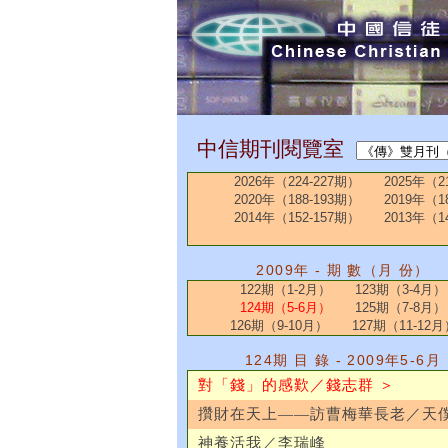
中信期刊閱覽室
2026年（224-227期）
2025年（2
2020年（188-193期）
2019年（1
2014年（152-157期）
2013年（1
2009年 - 期 數（月 份）
122期（1-2月）
123期（3-4月）
124期（5-6月）
125期（7-8月）
126期（9-10月）
127期（11-12月
124期 目 錄 - 2009年5-6月
對「錢」的感歎／錢志群 ＞
攢財在天上——訪曹梅華長老／天
神養活我／李瑞峰