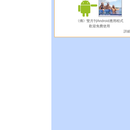
《傳》雙月刊Android應用程式
歡迎免費使用
詳細