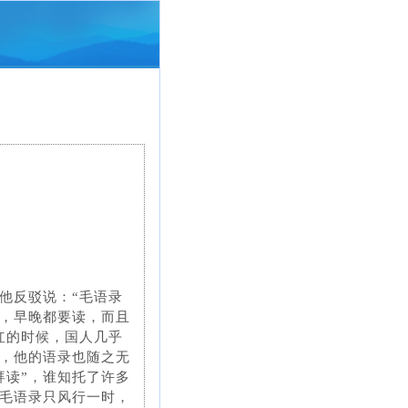
他反驳说：“毛语录
，早晚都要读，而且
红的时候，国人几乎
，他的语录也随之无
拜读”，谁知托了许多
毛语录只风行一时，