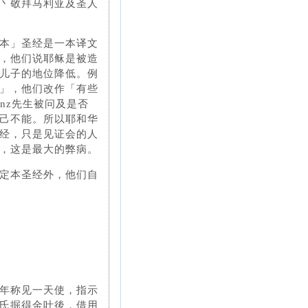
丶敬拜马利亚及圣人
本」圣经是一本译文
，他们说耶稣是被造
儿子的地位降低。例
」，他们改作「有些
anz先生被问及是否
己不能。所以耶和华
经，只是见证会的人
，这是最大的弊病。
定本圣经外，他们自
年称见一天使，指示
氏掘得金叶後，借用