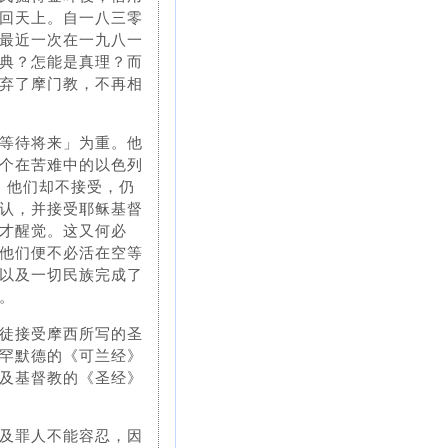
回天上。自一八三零
最近一次在一九八一
典？怎能是真理？而
弃了摩门教，不再相
等待将来」为重。他
个在苦难中的以色列
，他们却不接受，仍
认，并接受耶稣基督
才醒觉。这又何必
他们便不必活在空等
以及一切民族完成了
。
徒接受摩西所写的圣
罕默德的《可兰经》
及基督教的《圣经》
及罪人不能容忍，因