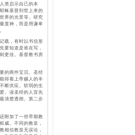
人类启示自己的本
耶稣基督到世上来的
世界的光景等。研究
量度神，而是用谦卑
。
记载，有时以书信形
先要知道是谁在写，
则更佳。基督教书房
要的两件宝贝。圣经
能得着上帝赐人的丰
不断供应。软弱的生
爱。读圣经的人宜先
最清楚透彻。第二步
还附加了一些早期教
权威。不同的教皇，
教相信教皇无误论，