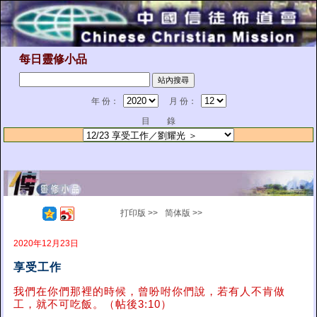
每日靈修小品
年 份：
月 份：
目 錄
打印版 >>
简体版 >>
2020年12月23日
享受工作
我們在你們那裡的時候，曾吩咐你們說，若有人不肯做
工，就不可吃飯。（帖後3:10）