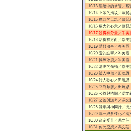
10/13 黑暗中的掌管／慕
10/14 上帝的指紋／慕賢
10/15 摩西的母親／慕賢
10/16 更大的心意／慕賢
10/17 說得有分量／岑美
10/18 活得有方向／岑美
10/19 愛與服事／岑美霞
10/20 愛的註釋／岑美霞
10/21 操練敬虔／岑美霞
10/22 清潔的領袖／岑美
10/23 被人中傷／田曉恩
10/24 討人歡心／田曉恩
10/25 立刻順服／田曉恩
10/26 公義與憐憫／馮文
10/27 公義與謙卑／馮文
10/28 謙卑與神同行／馮
10/29 專一與多樣化／馮
10/30 命定受苦／馮文莊
10/31 你怎麼想／馮文莊