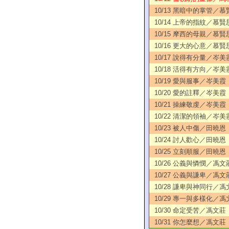
10/13 黑暗中的掌管／慕
10/14 上帝的指紋／慕賢
10/15 摩西的母親／慕賢
10/16 更大的心意／慕賢
10/17 說得有分量／岑美
10/18 活得有方向／岑美
10/19 愛與服事／岑美霞
10/20 愛的註釋／岑美霞
10/21 操練敬虔／岑美霞
10/22 清潔的領袖／岑美
10/23 被人中傷／田曉恩
10/24 討人歡心／田曉恩
10/25 立刻順服／田曉恩
10/26 公義與憐憫／馮文
10/27 公義與謙卑／馮文
10/28 謙卑與神同行／馮
10/29 專一與多樣化／馮
10/30 命定受苦／馮文莊
10/31 你怎麼想／馮文莊