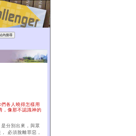
你們各人曉得怎樣用
情，像那不認識神的
」是分別出來，與眾
， 必須脫離罪惡，