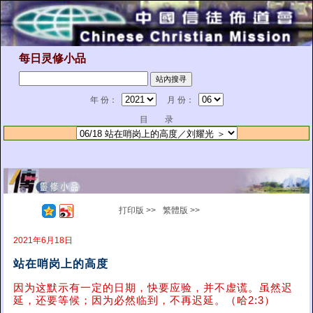
每日灵修小品
年 份：
月 份：
目 录
打印版 >>
繁體版 >>
2021年6月18日
站在哨岗上的高度
因为这默示有一定的日期，快要应验，并不虚谎。虽然迟
延，还要等候；因为必然临到，不再迟延。（哈2:3）