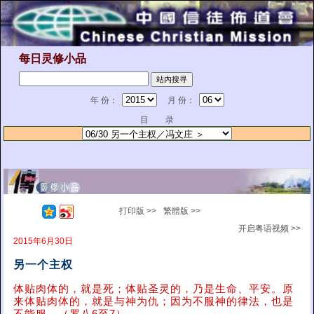
每日灵修小品
年 份：
月 份：
目 录
打印版 >>
繁體版 >>
开启粤语视频 >>
2015年6月30日
另一个主权
体贴肉体的，就是死；体贴圣灵的，乃是生命、平安。原
来体贴肉体的，就是与神为仇；因为不服神的律法，也是