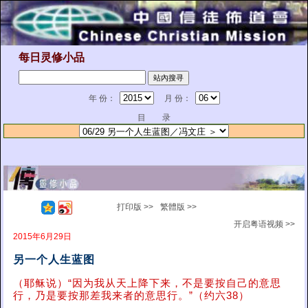
每日灵修小品
年 份：
月 份：
目 录
打印版 >>
繁體版 >>
开启粤语视频 >>
2015年6月29日
另一个人生蓝图
（耶稣说）“因为我从天上降下来，不是要按自己的意思
行，乃是要按那差我来者的意思行。”（约六38）