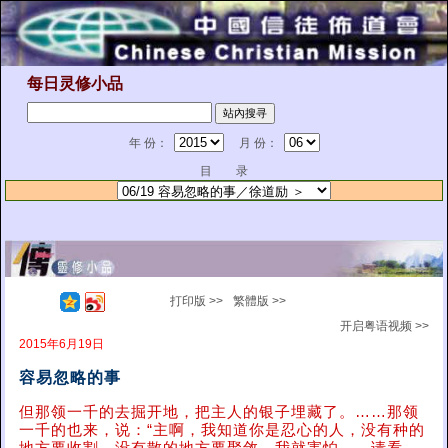
每日灵修小品
年 份：
月 份：
目 录
打印版 >>
繁體版 >>
开启粤语视频 >>
2015年6月19日
容易忽略的事
但那领一千的去掘开地，把主人的银子埋藏了。……那领
一千的也来，说：“主啊，我知道你是忍心的人，没有种的