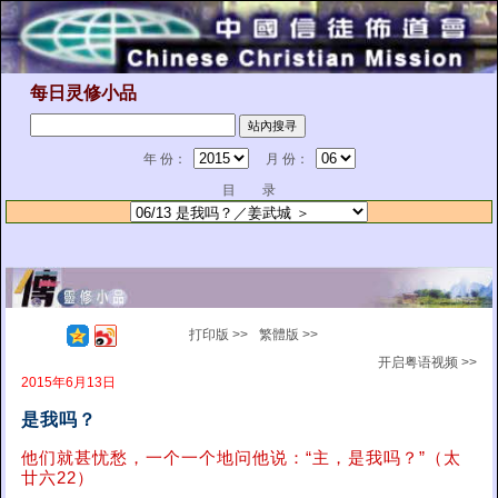
每日灵修小品
年 份：
月 份：
目 录
打印版 >>
繁體版 >>
开启粤语视频 >>
2015年6月13日
是我吗？
他们就甚忧愁，一个一个地问他说：“主，是我吗？”（太
廿六22）