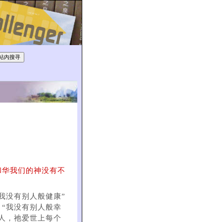
和华我们的神没有不
我没有别人般健康”
丶“我没有别人般幸
人，祂爱世上每个