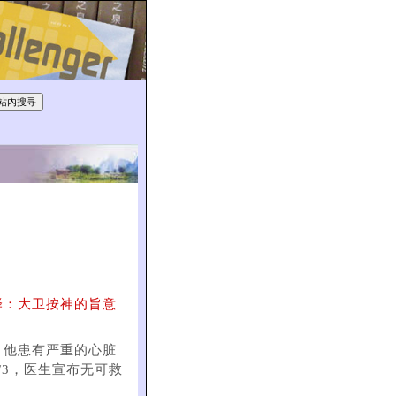
译：大卫按神的旨意
）
。他患有严重的心脏
/3，医生宣布无可救