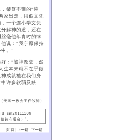
，桀骜不驯的“愤
离家出走，用假文凭
驹，一个连小学文凭
意分解神的道，还在
到丝毫他年青时的悖
他说：“我宁愿保持
中。”
好：“被神改变，然
人生本来就不在乎做
让神成就祂在我们身
命中许多软弱及缺
（美国一教会主任牧师）
?id=sm20111109
国信徒布道会）"。
页 首
|
上一篇
|
下一篇