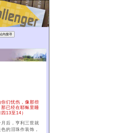
怕你们忧伤，像那些
，那已经在耶稣里睡
13至14）
个月后，亨利三世就
银色的泪珠作装饰，