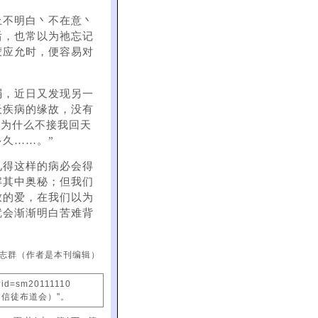
上不明白丶不在意丶
后，也常以为祂忘记
蒙应允时，便容易对
弱，近日又发现另一
天疾病的缘故，没有
 为什么不接我回天
久……。”
见得这样的病必会得
解其中奥秘；但我们
致的爱，在我们以为
就会渐渐明白苦难背
志群（作者是本刊编辑）
?id=sm20111110
国信徒布道会）"。