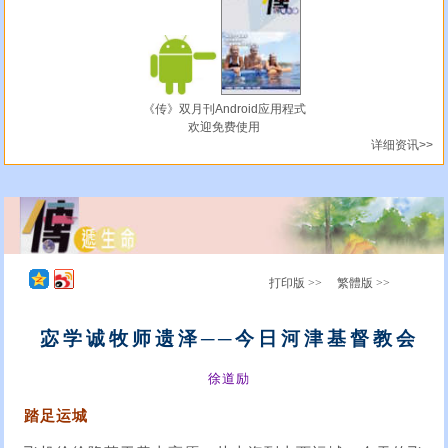
《传》双月刊Android应用程式
欢迎免费使用
详细资讯>>
打印版 >>
繁體版 >>
宓学诚牧师遗泽──今日河津基督教会
徐道励
踏足运城