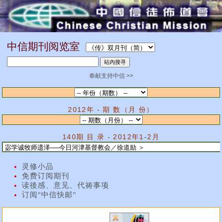
中信期刊阅览室
奉献支持中信 >>
2012年 - 期 数（月 份）
140期 目 录 - 2012年1-2月
灵修小品
免费订阅期刊
读後感、意见、代祷事项
订阅"中信快邮"