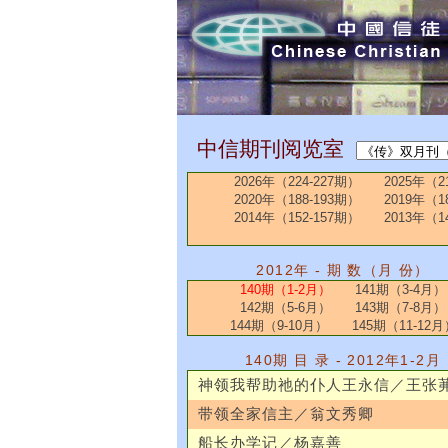
中信期刊阅览室
2026年（224-227期）
2025年（2
2020年（188-193期）
2019年（1
2014年（152-157期）
2013年（1
2012年 - 期 数（月 份）
140期（1-2月）
141期（3-4月）
142期（5-6月）
143期（7-8月）
144期（9-10月）
145期（11-12月
140期 目 录 - 2012年1-2月
神领我帮助祂的仆人王永信／王张
带领全家信主／翁文秀卿
船长办学记／杨嘉善