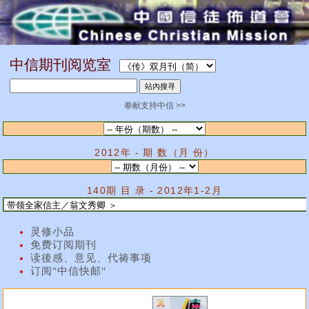
中信期刊阅览室
奉献支持中信 >>
2012年 - 期 数（月 份）
140期 目 录 - 2012年1-2月
灵修小品
免费订阅期刊
读後感、意见、代祷事项
订阅"中信快邮"