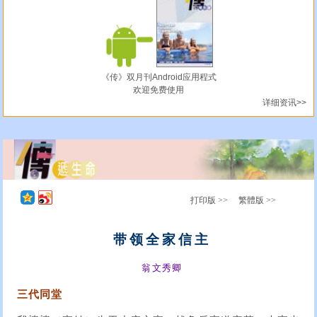
《传》双月刊Android应用程式
欢迎免费使用
详细资讯>>
打印版 >>
繁體版 >>
带领全家信主
翁文秀卿
三代同堂