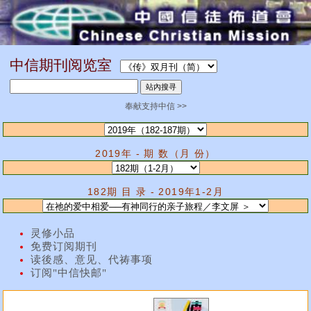
中信期刊阅览室
奉献支持中信 >>
2019年 - 期 数（月 份）
182期 目 录 - 2019年1-2月
灵修小品
免费订阅期刊
读後感、意见、代祷事项
订阅"中信快邮"