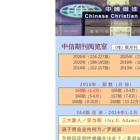
中信期刊阅览室
2026年（224-227期）
2025年（2
2020年（188-193期）
2019年（1
2014年（152-157期）
2013年（1
2016年 - 期 数（月 份）
164期（1-2月）
165期（3-4月）
166期（5-6月）
167期（7-8月）
168期（9-10月）
169期（11-12月
164期 目 录 - 2016年1-2月
三大敌人／亚当斯（Jay E. Adams
孩子将会走向何方／罗妮丽
怎样回应同性婚姻合法化？／姜武