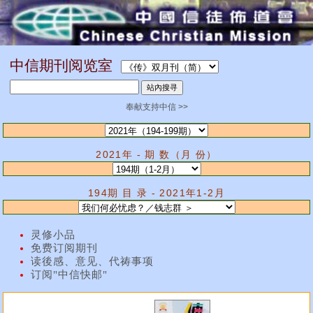
中信期刊阅览室
奉献支持中信 >>
2021年 - 期 数（月 份）
194期 目 录 - 2021年1-2月
灵修小品
免费订阅期刊
读後感、意见、代祷事项
订阅"中信快邮"