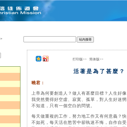
>
打印版>>
简体版>>
：
活著是為了甚麼？
曉君：
上帝為何要創造人？做人有甚麼目標？人生好像
我突然覺得好空虛、寂寞、孤單，對人生好迷惘
不知道，只有一個空白的問號。
每天做重複的工作，努力地工作又有何意義？快
不如死，每天活在愁苦中卻執迷不悔，自作自受