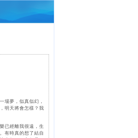
一場夢，似真似幻，
，明天將會怎樣？我
樂已經離我很遠，生
。有時真的想了結自