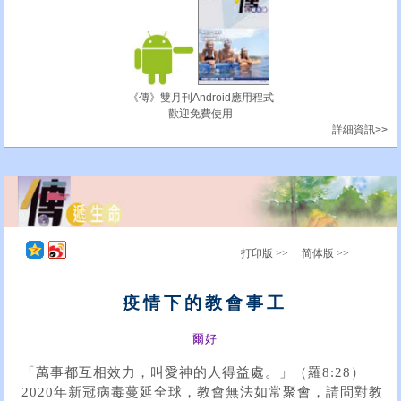
《傳》雙月刊Android應用程式
歡迎免費使用
詳細資訊>>
打印版 >>
简体版 >>
疫情下的教會事工
爾好
「萬事都互相效力，叫愛神的人得益處。」（羅8:28）
2020年新冠病毒蔓延全球，教會無法如常聚會，請問對教