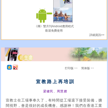
《傳》雙月刊Android應用程式
歡迎免費使用
詳細資訊>>
打印版 >>
简体版 >>
宣教路上再培訓
梁健民、周慧嫦
宣教士在工場事奉久了，有時間從工場退下接受裝備，擴
闊視野，會是很好的成長機會。感謝神！我們在香港工業