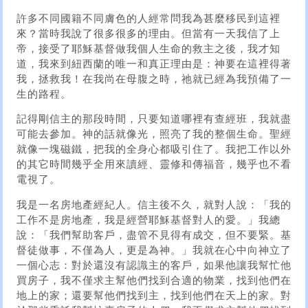
許多不同國籍不同膚色的人經常問我為甚麼移民到這裡
來？當時我說了很多很多的理由。但當有一天我信了上
帝，接受了耶穌基督做我個人生命的救主之後，我才知
道，我來到紐西蘭的唯一和真正理由是：神要在這裡得著
我，拯救我！在我尚在母腹之時，祂就已經為我預備了一
生的路程。
記得剛信主的那段時間，只要知道哪裡有查經班，我就盡
可能去參加。神的話就像光，照亮了我的整個生命。聖經
就像一塊磁鐵，把我的全身心都吸引住了。我把工作以外
的其它時間幾乎全用來讀經、靈修和傳福音，幾乎也不看
電視了。
我是一名房地產經紀人。信主後不久，就對人說：「我的
工作不是房地產，我是經營耶穌基督對人的愛。」我總
說：「我們幫助客戶，盡管不見得有成交，但不要緊。基
督徒做事，不僅為人，更是為神。」我就在心中向神立了
一個心志：對於還沒有認識主的客戶，如果他讓我幫忙他
買房子，我不僅求主幫他們找到合適的物業，找到他們在
地上的家；還要幫他們找到主，找到他們在天上的家。對