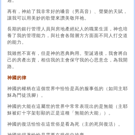
過。
再有，神給了我非常好的嗓音（男高音）、聲樂的天賦，
讓我可以用美妙的歌聲來讚美敬拜祂。
長期的銀行管理人員與房地產經紀人的職業生涯，神也培
養了我的管理能力，與社會各階層方方面面不同人打交道
的能力。
我雖然不富有，但是神的恩典夠用。聖誕過後，我會將自
己的房產出賣，相信我的主會保守我的心思意念，為我開
路。
神國的律
神國的權柄在這個世界中恰恰是高的服事低的（如同主耶
穌為門徒洗腳）。
神國的大能在這屬世的世界中常常表現出的是無能（主耶
穌被釘十字架彰顯的正是這種「無能的大能」）。
神國的復活恰恰在這世俗是看為死（主的死與復活）。