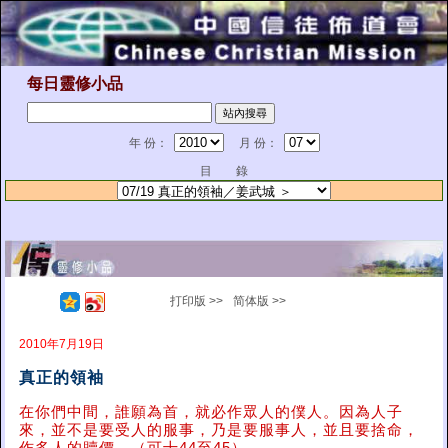
每日靈修小品
年 份：
月 份：
目 錄
打印版 >>
简体版 >>
2010年7月19日
真正的領袖
在你們中間，誰願為首，就必作眾人的僕人。因為人子
來，並不是要受人的服事，乃是要服事人，並且要捨命，