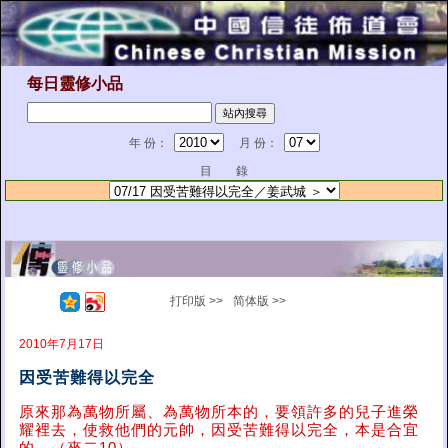
每日靈修小品
年 份：
月 份：
目 錄
打印版 >>
简体版 >>
2010年7月17日
因受苦難得以完全
原來那為萬物所屬、為萬物所本的，要領許多的兒子進榮
耀裡去，使救他們的元帥，因受苦難得以完全，本是合宜