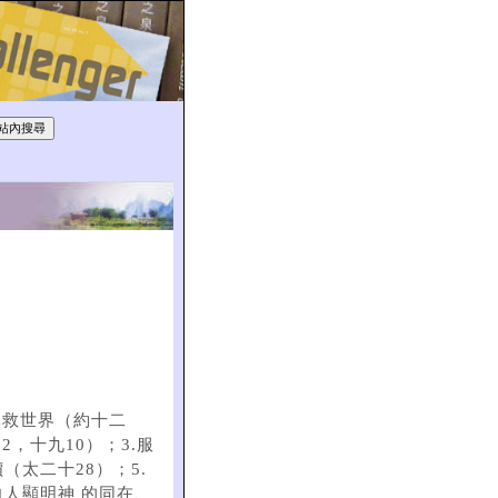
拯救世界（約十二
2，十九10）；3.服
（太二十28）；5.
向人顯明神 的同在、