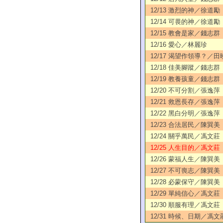
12/13 激烈的神／徐道勵
12/14 可畏的神／徐道勵
12/15 教會是家／錢志群
12/16 愛心／林麗珍
12/17 渴望作領導？／田
12/18 佳美腳蹤／錢志群
12/19 教養孩童／錢志群
12/20 不可分割／張逸萍
12/21 救恩長存／張逸萍
12/22 黑白分明／張逸萍
12/23 合法居民／陳巽美
12/24 關乎萬民／馮文莊
12/25 人生目的／馮文莊
12/26 蒙福人生／陳巽美
12/27 不可喪志／陳巽美
12/28 必蒙保守／陳巽美
12/29 單純信心／馮文莊
12/30 順服有理／馮文莊
12/31 時候、日期／馮文