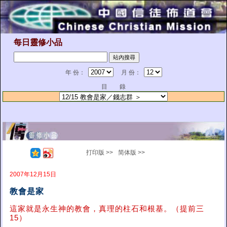
每日靈修小品
年 份：
月 份：
目 錄
打印版 >>
简体版 >>
2007年12月15日
教會是家
這家就是永生神的教會，真理的柱石和根基。（提前三
15）