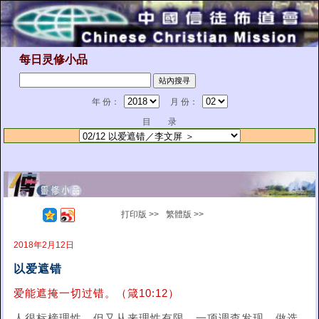
每日灵修小品
年 份：
月 份：
目 录
打印版 >>
繁體版 >>
2018年2月12日
以爱遮错
爱能遮掩一切过错。（箴10:12）
人很标榜理性，但又从来理性有限。一项调查发现，做选