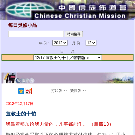
每日灵修小品
年 份：
月 份：
目 录
打印版 >>
繁體版 >>
2012年12月17日
宣教士的十怕
我靠着那加给我力量的，凡事都能作。 （腓四13）
撒但经常会采取以下的心理战术对付信徒，包括：1.用小