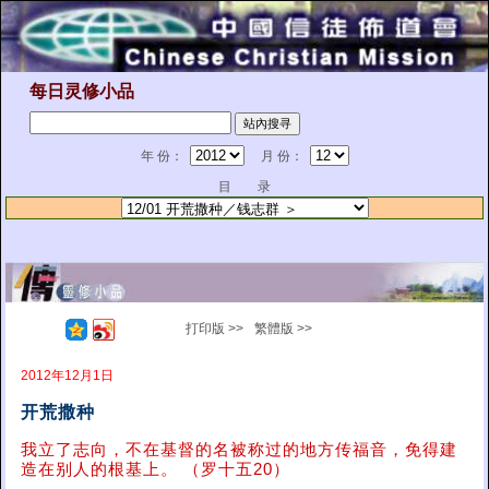
每日灵修小品
年 份：
月 份：
目 录
打印版 >>
繁體版 >>
2012年12月1日
开荒撒种
我立了志向，不在基督的名被称过的地方传福音，免得建
造在别人的根基上。 （罗十五20）