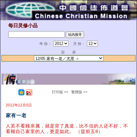
每日灵修小品
年 份：
月 份：
目 录
打印版 >>
繁體版 >>
2012年12月5日
家有一老
人若不看顾亲属，就是背了真道，比不信的人还不好，不
看顾自己家里的人，更是如此。 （提前五8）