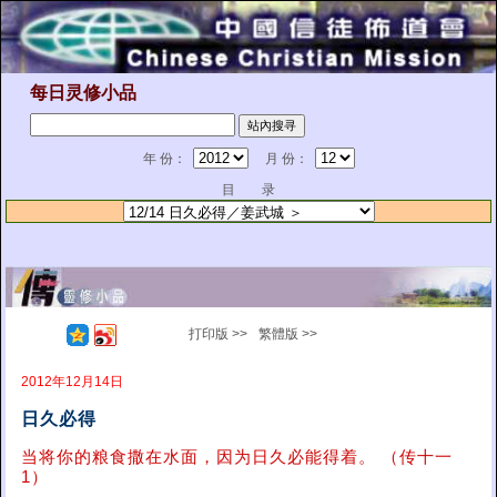
每日灵修小品
年 份：
月 份：
目 录
打印版 >>
繁體版 >>
2012年12月14日
日久必得
当将你的粮食撒在水面，因为日久必能得着。 （传十一
1）