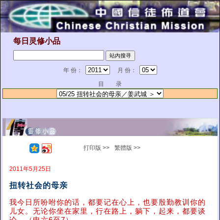
每日灵修小品
年 份：
月 份：
目 录
打印版 >>
繁體版 >>
2011年5月25日
扭转社会的母亲
我今日所吩咐你的话，都要记在心上，也要殷勤教训你的
儿女。无论你坐在家里，行在路上，躺下，起来，都要谈