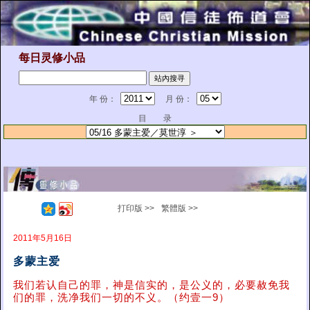
每日灵修小品
年 份：
月 份：
目 录
打印版 >>
繁體版 >>
2011年5月16日
多蒙主爱
我们若认自己的罪，神是信实的，是公义的，必要赦免我
们的罪，洗净我们一切的不义。（约壹一9）