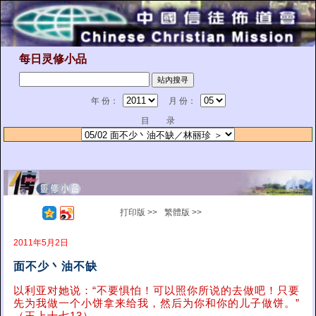
每日灵修小品
年 份：
月 份：
目 录
打印版 >>
繁體版 >>
2011年5月2日
面不少丶油不缺
以利亚对她说：“不要惧怕！可以照你所说的去做吧！只要
先为我做一个小饼拿来给我，然后为你和你的儿子做饼。”