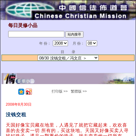
每日灵修小品
年 份：
月 份：
目 录
打印版 >>
繁體版 >>
2008年8月30日
没钱交租
天国好像宝贝藏在地里，人遇见了就把它藏起来，欢欢喜
喜的去变卖一切 所有的，买这块地。天国又好像买卖人寻