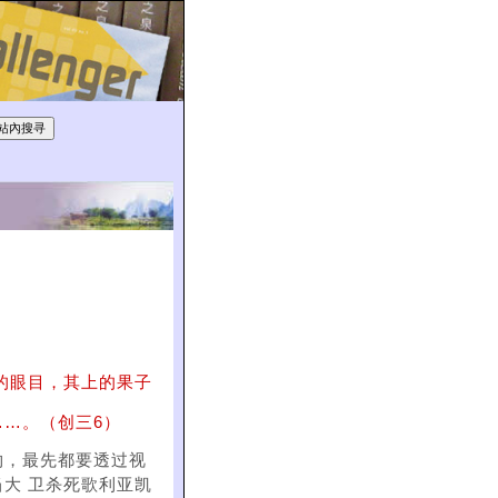
的眼目，其上的果子
…。（创三6）
物，最先都要透过视
大 卫杀死歌利亚凯