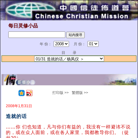
每日灵修小品
年 份：
月 份：
目 录
打印版 >>
繁體版 >>
2008年1月31日
造就的话
……
你 们也知道，凡与你们有益的，我没有一样避讳不说
的，或在众人面前，或在各人家里，我都教导你们。（徒